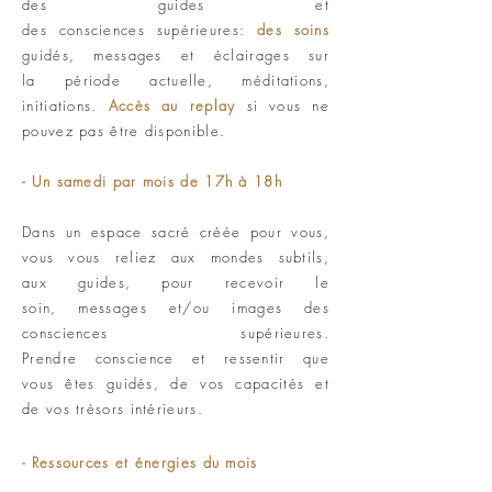
des
guides
et
des
consciences
supérieures:
des
soins
guidés,
messages et éclairages sur
la
période
actuelle
, méditations,
initiations.
Accès au
replay
si vous ne
pouvez pas être disponible.
- Un samedi par mois de 17h à 18h
Dans un espace sacré créée pour vous,
vous vous reliez aux mondes subtils,
aux guides, pour recevoir le
soin, messages et/ou images des
consciences supérieures.
Prendre
conscience et ressentir que
vous
êtes guidés, de vos capacités et
de vos
trésors
intérieurs.
- R
essources et énergies
du mois