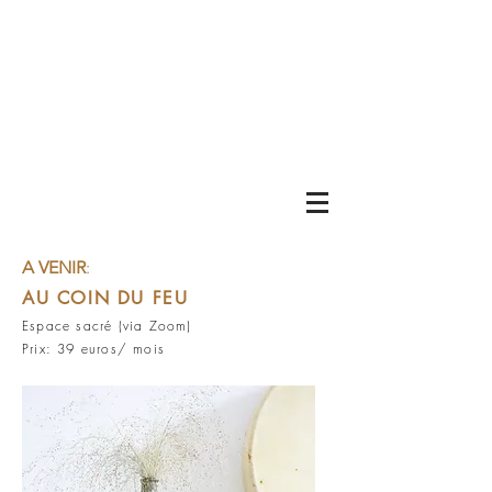
A VENIR
:
AU COIN DU FEU
Espace sacré (via Zoom)
Prix: 39 euros/ mois