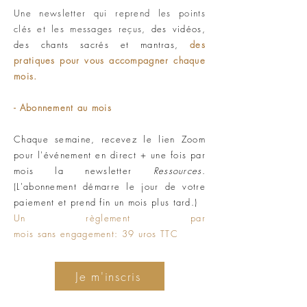
Une newsletter qui reprend les points
clés et les messages reçus,
des vidéos,
des chants sacrés et mantras,
des
pratiques
pour vous accompagner chaque
mois.
- Abonnement au mois
Chaque semaine, recevez le lien Zoom
pour l'événement en direct + une fois par
mois la newsletter
Ressources
.
(L'abonnement démarre le jour de votre
paiement et prend fin
un mois plus tard.)
Un règlement par
mois sans engagement
:
39 uros TTC
Je m'inscris