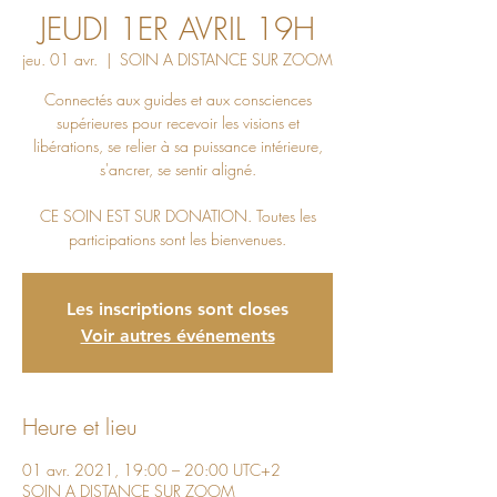
JEUDI 1ER AVRIL 19H
jeu. 01 avr.
  |  
SOIN A DISTANCE SUR ZOOM
Connectés aux guides et aux consciences
supérieures pour recevoir les visions et
libérations, se relier à sa puissance intérieure,
s'ancrer, se sentir aligné.
CE SOIN EST SUR DONATION. Toutes les
participations sont les bienvenues.
Les inscriptions sont closes
Voir autres événements
Heure et lieu
01 avr. 2021, 19:00 – 20:00 UTC+2
SOIN A DISTANCE SUR ZOOM